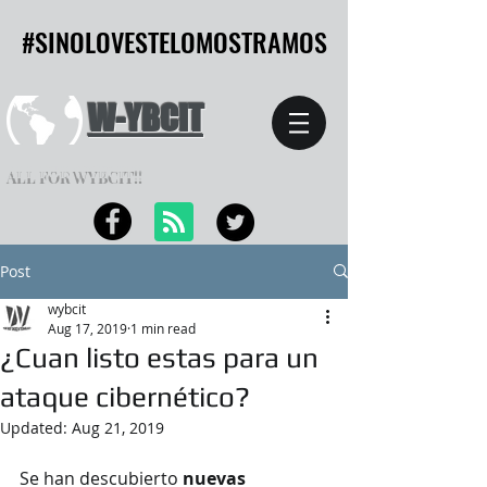
#SINOLOVESTELOMOSTRAMOS
#SINOLOVESTELOMOSTRAMOS
W-YBCIT
ALL FOR WYBCIT!!
Post
wybcit
Aug 17, 2019
1 min read
¿Cuan listo estas para un
ataque cibernético?
Updated:
Aug 21, 2019
Se han descubierto 
nuevas 