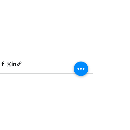
Recent Posts
See All