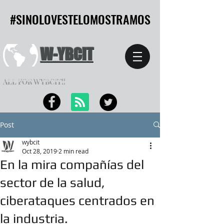
#SINOLOVESTELOMOSTRAMOS
#SINOLOVESTELOMOSTRAMOS
W-YBCIT
ALL FOR WYBCIT!!
Post
wybcit
Oct 28, 2019
2 min read
En la mira compañías del
sector de la salud,
ciberataques centrados en
la industria.