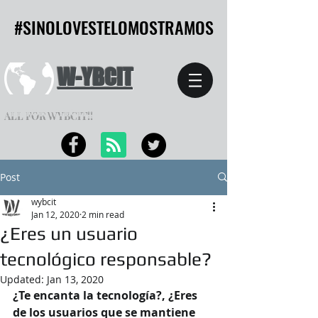
#SINOLOVESTELOMOSTRAMOS
#SINOLOVESTELOMOSTRAMOS
W-YBCIT
ALL FOR WYBCIT!!
Post
wybcit
Jan 12, 2020
2 min read
¿Eres un usuario
tecnológico responsable?
Updated:
Jan 13, 2020
¿Te encanta la tecnología?, ¿Eres 
de los usuarios que se mantiene 