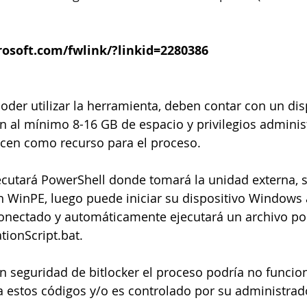
rosoft.com/fwlink/?linkid=2280386
oder utilizar la herramienta, deben contar con un dis
on al mínimo 8-16 GB de espacio y privilegios administ
licen como recurso para el proceso.
ecutará PowerShell donde tomará la unidad externa, 
n WinPE, luego puede iniciar su dispositivo Windows 
onectado y automáticamente ejecutará un archivo por
ionScript.bat.
n seguridad de bitlocker el proceso podría no funcion
 estos códigos y/o es controlado por su administrad