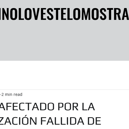
INOLOVESTELOMOSTR
INOLOVESTELOMOSTR
4
2 min read
 AFECTADO POR LA
ZACIÓN FALLIDA DE