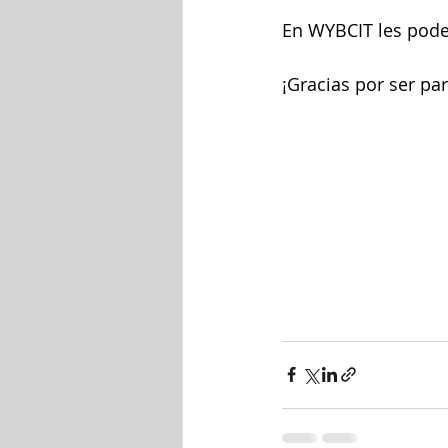
En WYBCIT les pod
¡Gracias por ser pa