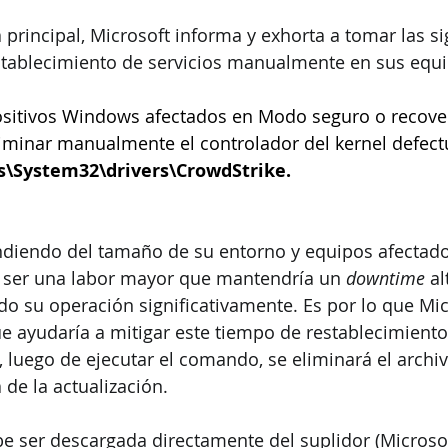
principal, Microsoft informa y exhorta a tomar las si
stablecimiento de servicios manualmente en sus equi
positivos Windows afectados en Modo seguro o recove
iminar manualmente el controlador del kernel defect
\System32\drivers\CrowdStrike.
diendo del tamaño de su entorno y equipos afectado
 ser una labor mayor que mantendría un 
downtime
 al
do su operación significativamente. Es por lo que Mic
 ayudaría a mitigar este tiempo de restablecimiento 
luego de ejecutar el comando, se eliminará el archi
de la actualización.
e ser descargada directamente del suplidor (Microsoft