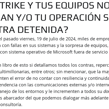
RIKE Y TUS EQUIPOS N
AN Y/O TU OPERACIÓN 
RA DETENIDA?
 pasado viernes, 19 de julio de 2024, miles de empre
on fallas en sus sistemas y la sorpresa de equipos, 
con sistema operativo de Microsoft fuera de servicio 
libro de esto si detallamos todos los contras, reper
ultimillonarias, entre otros; sin mencionar, que la ma
en el error de no contar con resiliencia y continuid
endencia con las comunicaciones externas y/o interne
nejo de los entornos y le incrementen a todos su 
do
s abarcador del que podemos dialogar más adelante 
onsultoría.