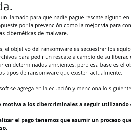
da.
 un llamado para que nadie pague rescate alguno en 
pueste por la prevención como la mejor vía para com
as cibernéticas de malware.
 el objetivo del ransomware es secuestrar los equip
archivos para pedir un rescate a cambio de su liberaci
ar en determinados ambientes, pero esa base es el ob
los tipos de ransomware que existen actualmente.
osoft se agrega en la ecuación y menciona lo siguiente
e motiva a los cibercriminales a seguir utilizando 
ealizar el pago tenemos que asumir un proceso qu
so.