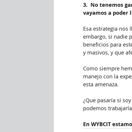
3.  No tenemos gar
vayamos a poder l
Esa estrategia nos 
embargo, si nadie p
beneficios para est
y masivos, y que a
Como siempre hemos 
manejo con la exper
esta amenaza. 
¿Que pasaría si soy
podemos trabajarla
En WYBCIT estamos