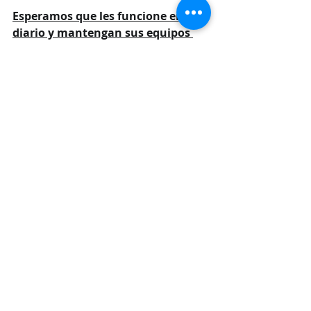
Esperamos que les funcione en su 
diario y mantengan sus equipos 
seguros.
¡Gracias por ser parte de WYBCIT!