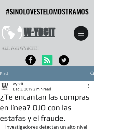
#SINOLOVESTELOMOSTRAMOS
#SINOLOVESTELOMOSTRAMOS
W-YBCIT
ALL FOR WYBCIT!!
Post
wybcit
Dec 3, 2019
2 min read
¿Te encantan las compras
en línea? OJO con las
estafas y el fraude.
Investigadores detectan un alto nivel 