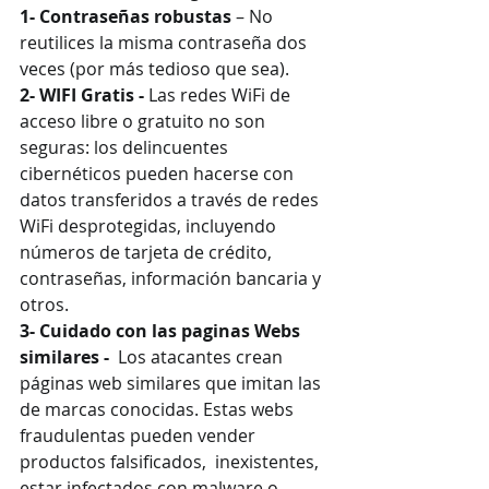
1- Contraseñas robustas
 – No 
reutilices la misma contraseña dos 
veces (por más tedioso que sea). 
2- WIFI Gratis -
 Las redes WiFi de 
acceso libre o gratuito no son 
seguras: los delincuentes 
cibernéticos pueden hacerse con 
datos transferidos a través de redes 
WiFi desprotegidas, incluyendo 
números de tarjeta de crédito, 
contraseñas, información bancaria y 
otros.
3- Cuidado con las paginas Webs 
similares -
  Los atacantes crean 
páginas web similares que imitan las 
de marcas conocidas. Estas webs 
fraudulentas pueden vender 
productos falsificados,  inexistentes, 
estar infectados con malware o 